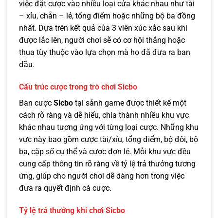
việc đặt cược vào nhiều loại cửa khác nhau như tài
– xỉu, chẵn – lẻ, tổng điểm hoặc những bộ ba đồng
nhất. Dựa trên kết quả của 3 viên xúc xắc sau khi
được lắc lên, người chơi sẽ có cơ hội thắng hoặc
thua tùy thuộc vào lựa chọn mà họ đã đưa ra ban
đầu.
Cấu trúc cược trong trò chơi Sicbo
Bàn cược
Sicbo
tại sảnh game được thiết kế một
cách rõ ràng và dễ hiểu, chia thành nhiều khu vực
khác nhau tương ứng với từng loại cược. Những khu
vực này bao gồm cược tài/xỉu, tổng điểm, bộ đôi, bộ
ba, cặp số cụ thể và cược đơn lẻ. Mỗi khu vực đều
cung cấp thông tin rõ ràng về tỷ lệ trả thưởng tương
ứng, giúp cho người chơi dễ dàng hơn trong việc
đưa ra quyết định cá cược.
Tỷ lệ trả thưởng khi chơi Sicbo