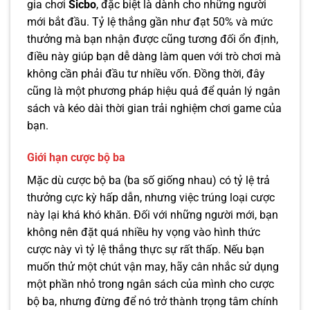
gia chơi
Sicbo
, đặc biệt là dành cho những người
mới bắt đầu. Tỷ lệ thắng gần như đạt 50% và mức
thưởng mà bạn nhận được cũng tương đối ổn định,
điều này giúp bạn dễ dàng làm quen với trò chơi mà
không cần phải đầu tư nhiều vốn. Đồng thời, đây
cũng là một phương pháp hiệu quả để quản lý ngân
sách và kéo dài thời gian trải nghiệm chơi game của
bạn.
Giới hạn cược bộ ba
Mặc dù cược bộ ba (ba số giống nhau) có tỷ lệ trả
thưởng cực kỳ hấp dẫn, nhưng việc trúng loại cược
này lại khá khó khăn. Đối với những người mới, bạn
không nên đặt quá nhiều hy vọng vào hình thức
cược này vì tỷ lệ thắng thực sự rất thấp. Nếu bạn
muốn thử một chút vận may, hãy cân nhắc sử dụng
một phần nhỏ trong ngân sách của mình cho cược
bộ ba, nhưng đừng để nó trở thành trọng tâm chính