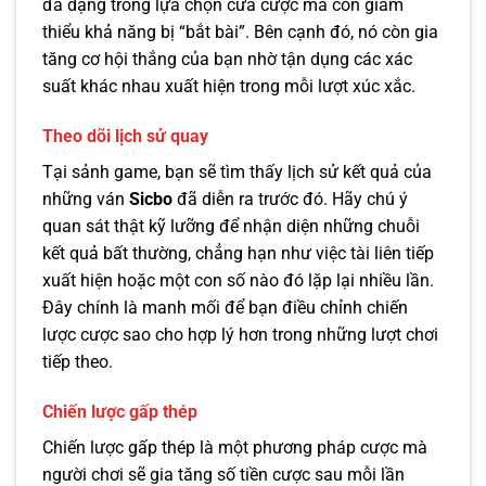
đa dạng trong lựa chọn cửa cược mà còn giảm
thiểu khả năng bị “bắt bài”. Bên cạnh đó, nó còn gia
tăng cơ hội thắng của bạn nhờ tận dụng các xác
suất khác nhau xuất hiện trong mỗi lượt xúc xắc.
Theo dõi lịch sử quay
Tại sảnh game, bạn sẽ tìm thấy lịch sử kết quả của
những ván
Sicbo
đã diễn ra trước đó. Hãy chú ý
quan sát thật kỹ lưỡng để nhận diện những chuỗi
kết quả bất thường, chẳng hạn như việc tài liên tiếp
xuất hiện hoặc một con số nào đó lặp lại nhiều lần.
Đây chính là manh mối để bạn điều chỉnh chiến
lược cược sao cho hợp lý hơn trong những lượt chơi
tiếp theo.
Chiến lược gấp thép
Chiến lược gấp thép là một phương pháp cược mà
người chơi sẽ gia tăng số tiền cược sau mỗi lần