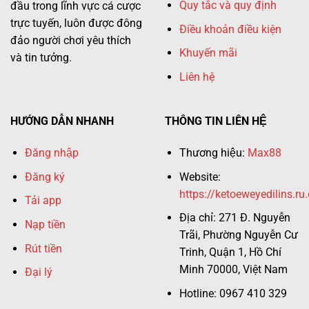
Quy tắc và quy định
đầu trong lĩnh vực cá cược
trực tuyến, luôn được đông
Điều khoản điều kiện
đảo người chơi yêu thích
Khuyến mãi
và tin tưởng.
Liên hệ
HƯỚNG DẪN NHANH
THÔNG TIN LIÊN HỆ
Đăng nhập
Thương hiệu:
Max88
Đăng ký
Website:
https://ketoeweyedilins.ru
Tải app
Địa chỉ:
271 Đ. Nguyễn
Nạp tiền
Trãi, Phường Nguyễn Cư
Rút tiền
Trinh, Quận 1, Hồ Chí
Minh 70000, Việt Nam
Đại lý
Hotline:
0967 410 329