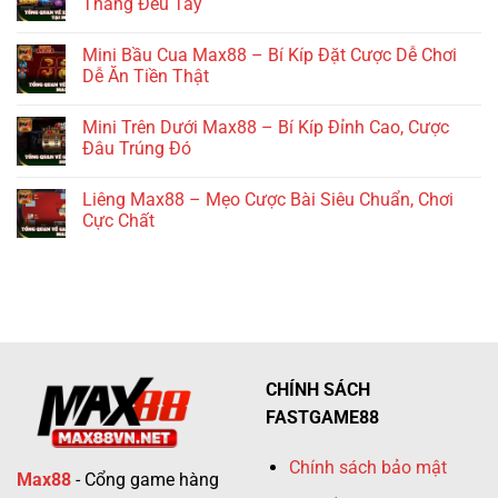
Thắng Đều Tay
Mini Bầu Cua Max88 – Bí Kíp Đặt Cược Dễ Chơi
Dễ Ăn Tiền Thật
Mini Trên Dưới Max88 – Bí Kíp Đỉnh Cao, Cược
Đâu Trúng Đó
Liêng Max88 – Mẹo Cược Bài Siêu Chuẩn, Chơi
Cực Chất
CHÍNH SÁCH
FASTGAME88
Chính sách bảo mật
Max88
- Cổng game hàng