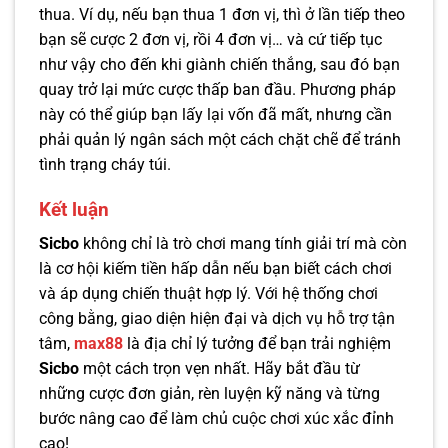
thua. Ví dụ, nếu bạn thua 1 đơn vị, thì ở lần tiếp theo
bạn sẽ cược 2 đơn vị, rồi 4 đơn vị… và cứ tiếp tục
như vậy cho đến khi giành chiến thắng, sau đó bạn
quay trở lại mức cược thấp ban đầu. Phương pháp
này có thể giúp bạn lấy lại vốn đã mất, nhưng cần
phải quản lý ngân sách một cách chặt chẽ để tránh
tình trạng cháy túi.
Kết luận
Sicbo
không chỉ là trò chơi mang tính giải trí mà còn
là cơ hội kiếm tiền hấp dẫn nếu bạn biết cách chơi
và áp dụng chiến thuật hợp lý. Với hệ thống chơi
công bằng, giao diện hiện đại và dịch vụ hỗ trợ tận
tâm,
max88
là địa chỉ lý tưởng để bạn trải nghiệm
Sicbo
một cách trọn vẹn nhất. Hãy bắt đầu từ
những cược đơn giản, rèn luyện kỹ năng và từng
bước nâng cao để làm chủ cuộc chơi xúc xắc đỉnh
cao!