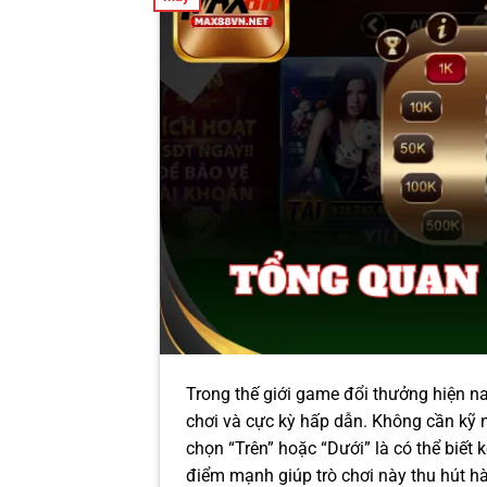
Trong thế giới game đổi thưởng hiện n
chơi và cực kỳ hấp dẫn. Không cần kỹ n
chọn “Trên” hoặc “Dưới” là có thể biết 
điểm mạnh giúp trò chơi này thu hút h