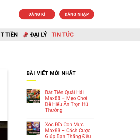
ĐĂNG KÍ
ĐĂNG NHẬP
́T TIỀN
ĐẠI LÝ
TIN TỨC
BÀI VIẾT MỚI NHẤT
Bát Tiên Quái Hải
Max88 – Mẹo Chơi
Dễ Hiểu Ăn Trọn Hũ
Thưởng
Xóc Đĩa Con Mực
Max88 – Cách Cược
Giúp Bạn Thắng Đều