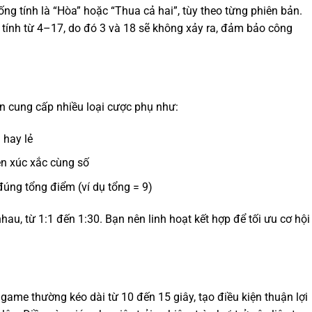
ng tính là “Hòa” hoặc “Thua cả hai”, tùy theo từng phiên bản.
tính từ 4–17, do đó 3 và 18 sẽ không xảy ra, đảm bảo công
n cung cấp nhiều loại cược phụ như:
 hay lẻ
ên xúc xắc cùng số
đúng tổng điểm (ví dụ tổng = 9)
nhau, từ 1:1 đến 1:30. Bạn nên linh hoạt kết hợp để tối ưu cơ hội
 game thường kéo dài từ 10 đến 15 giây, tạo điều kiện thuận lợi