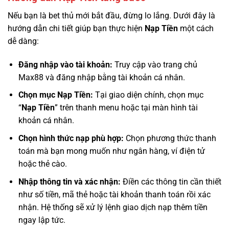
Nếu bạn là bet thủ mới bắt đầu, đừng lo lắng. Dưới đây là
hướng dẫn chi tiết giúp bạn thực hiện
Nạp Tiền
một cách
dễ dàng:
Đăng nhập vào tài khoản:
Truy cập vào trang chủ
Max88 và đăng nhập bằng tài khoản cá nhân.
Chọn mục Nạp Tiền:
Tại giao diện chính, chọn mục
“
Nạp Tiền
” trên thanh menu hoặc tại màn hình tài
khoản cá nhân.
Chọn hình thức nạp phù hợp:
Chọn phương thức thanh
toán mà bạn mong muốn như ngân hàng, ví điện tử
hoặc thẻ cào.
Nhập thông tin và xác nhận:
Điền các thông tin cần thiết
như số tiền, mã thẻ hoặc tài khoản thanh toán rồi xác
nhận. Hệ thống sẽ xử lý lệnh giao dịch nạp thêm tiền
ngay lập tức.