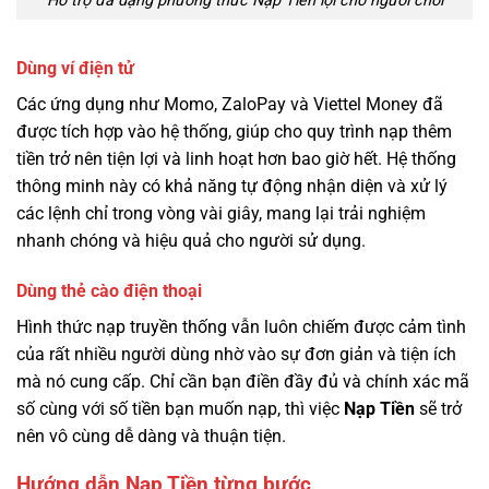
Hỗ trợ đa dạng phương thức Nạp Tiền lợi cho người chơi
Dùng ví điện tử
Các ứng dụng như Momo, ZaloPay và Viettel Money đã
được tích hợp vào hệ thống, giúp cho quy trình nạp thêm
tiền trở nên tiện lợi và linh hoạt hơn bao giờ hết. Hệ thống
thông minh này có khả năng tự động nhận diện và xử lý
các lệnh chỉ trong vòng vài giây, mang lại trải nghiệm
nhanh chóng và hiệu quả cho người sử dụng.
Dùng thẻ cào điện thoại
Hình thức nạp truyền thống vẫn luôn chiếm được cảm tình
của rất nhiều người dùng nhờ vào sự đơn giản và tiện ích
mà nó cung cấp. Chỉ cần bạn điền đầy đủ và chính xác mã
số cùng với số tiền bạn muốn nạp, thì việc
Nạp Tiền
sẽ trở
nên vô cùng dễ dàng và thuận tiện.
Hướng dẫn Nạp Tiền từng bước