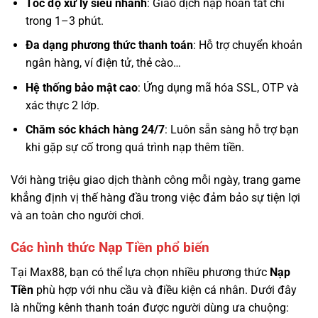
Tốc độ xử lý siêu nhanh
: Giao dịch nạp hoàn tất chỉ
trong 1–3 phút.
Đa dạng phương thức thanh toán
: Hỗ trợ chuyển khoản
ngân hàng, ví điện tử, thẻ cào…
Hệ thống bảo mật cao
: Ứng dụng mã hóa SSL, OTP và
xác thực 2 lớp.
Chăm sóc khách hàng 24/7
: Luôn sẵn sàng hỗ trợ bạn
khi gặp sự cố trong quá trình nạp thêm tiền.
Với hàng triệu giao dịch thành công mỗi ngày, trang game
khẳng định vị thế hàng đầu trong việc đảm bảo sự tiện lợi
và an toàn cho người chơi.
Các hình thức Nạp Tiền phổ biến
Tại Max88, bạn có thể lựa chọn nhiều phương thức
Nạp
Tiền
phù hợp với nhu cầu và điều kiện cá nhân. Dưới đây
là những kênh thanh toán được người dùng ưa chuộng: