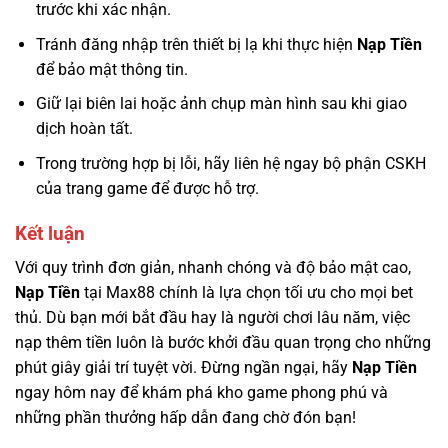
trước khi xác nhận.
Tránh đăng nhập trên thiết bị lạ khi thực hiện
Nạp Tiền
để bảo mật thông tin.
Giữ lại biên lai hoặc ảnh chụp màn hình sau khi giao
dịch hoàn tất.
Trong trường hợp bị lỗi, hãy liên hệ ngay bộ phận CSKH
của trang game để được hỗ trợ.
Kết luận
Với quy trình đơn giản, nhanh chóng và độ bảo mật cao,
Nạp Tiền
tại Max88 chính là lựa chọn tối ưu cho mọi bet
thủ. Dù bạn mới bắt đầu hay là người chơi lâu năm, việc
nạp thêm tiền luôn là bước khởi đầu quan trọng cho những
phút giây giải trí tuyệt vời. Đừng ngần ngại, hãy
Nạp Tiền
ngay hôm nay để khám phá kho game phong phú và
những phần thưởng hấp dẫn đang chờ đón bạn!